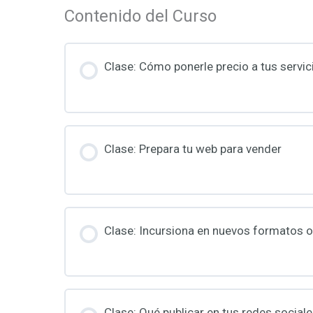
Contenido del Curso
Clase: Cómo ponerle precio a tus servic
Clase: Prepara tu web para vender
Clase: Incursiona en nuevos formatos o
Clase: Qué publicar en tus redes social