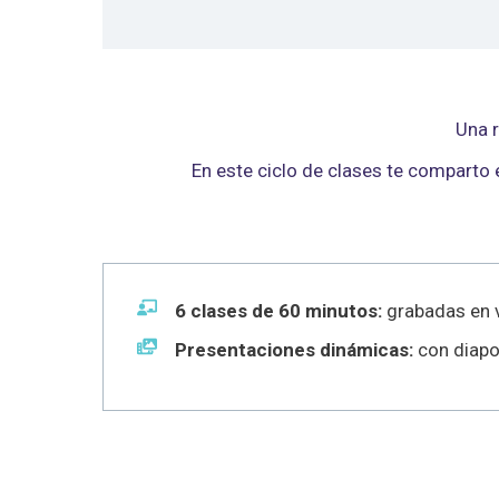
Una r
En este ciclo de clases te comparto
6 clases de 60 minutos:
grabadas en v
Presentaciones dinámicas:
con diapos