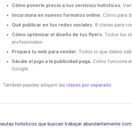
Cómo ponerle precio a tus servicios holísticos.
Vari
Incursiona en nuevos formatos online.
Cómo para dar
Qué publicar en tus redes sociales.
8 claves para co
Cómo optimizar el diseño de tus flyers.
Todos los de
profesionales.
Prepara tu web para vender.
Todos lo que debes sabe
Sácale el jugo a la publicidad paga.
Cómo funciona el
Google.
También puedes adquirir las
clases por separado
rapeutas holísticos que buscan trabajar abundantemente co