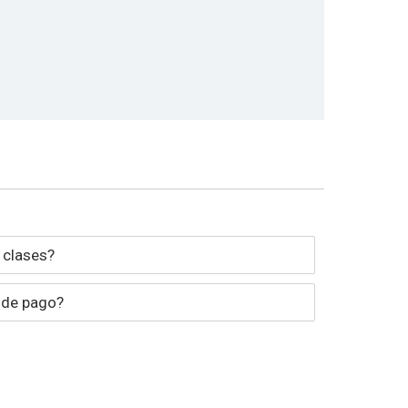
 clases?
 de pago?