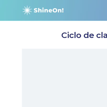
Ir
al
contenido
Ciclo de cl