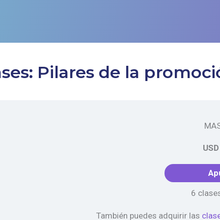
ases: Pilares de la promoci
MAS
USD
Ap
6 clases
También puedes adquirir las
clas