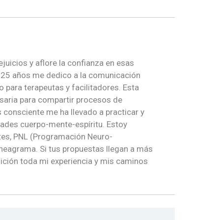
juicios y aflore la confianza en esas
 25 años me dedico a la comunicación
o para terapeutas y facilitadores. Esta
saria para compartir procesos de
consciente me ha llevado a practicar y
idades cuerpo-mente-espíritu. Estoy
ntes, PNL (Programación Neuro-
neagrama. Si tus propuestas llegan a más
sición toda mi experiencia y mis caminos