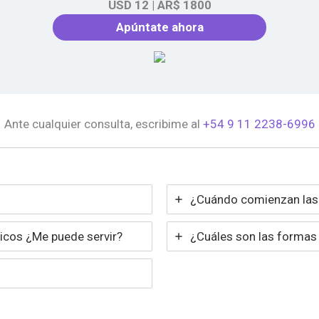
USD 12
|
AR$ 1800
Apúntate ahora
Ante cualquier consulta, escribime al
+54 9 11 2238-6996
¿Cuándo comienzan las
icos ¿Me puede servir?
¿Cuáles son las formas