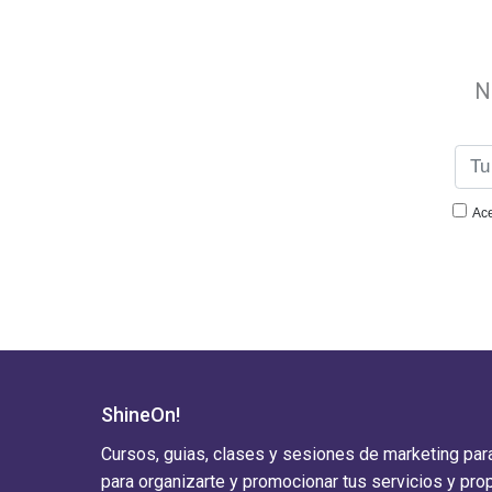
N
Ace
ShineOn!
Cursos, guias, clases y sesiones de marketing para
para organizarte y promocionar tus servicios y pro