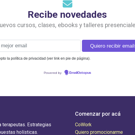
Recibe novedades
uevos cursos, clases, ebooks y talleres presenciale
pto la política de privacidad (ver link en pie de página).
Powered by
EmailOctopus
Comenzar por acá
 terapeutas. Estrategias
CoWork
puestas holísticas.
Quiero promocionarme