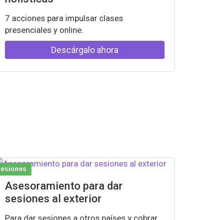
7 acciones para impulsar clases
presenciales y online.
Descárgalo ahora
Sesiones
Asesoramiento para dar
sesiones al exterior
Para dar sesiones a otros países y cobrar