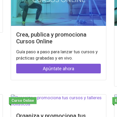
Crea, publica y promociona
Cursos Online
Guía paso a paso para lanzar tus cursos y
prácticas grabadas y en vivo.
Apúntate ahora
Curso Online
Organiza y promociona tus