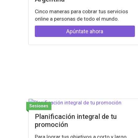
Cinco maneras para cobrar tus servicios
online a personas de todo el mundo.
Apúntate ahora
Sesiones
Planificación integral de tu
promoción
Para lograr tus objetivos a corto y largo