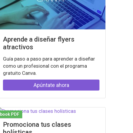
Aprende a diseñar flyers
atractivos
Guía paso a paso para aprender a diseñar
como un profesional con el programa
gratuito Canva.
Apúntate ahora
Ebook PDF
Promociona tus clases
holísticas