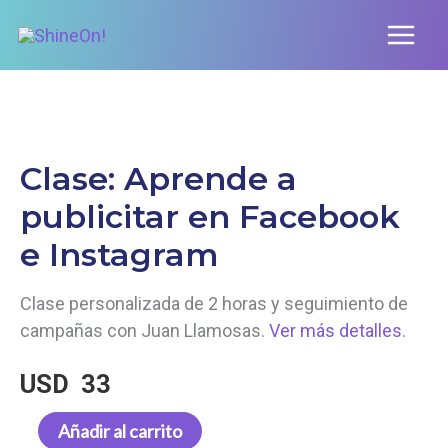
Ir
al
contenido
Clase: Aprende a
publicitar en Facebook
e Instagram
Clase personalizada de 2 horas y seguimiento de
campañas con Juan Llamosas.
Ver más detalles
.
USD
33
Clase:
Añadir al carrito